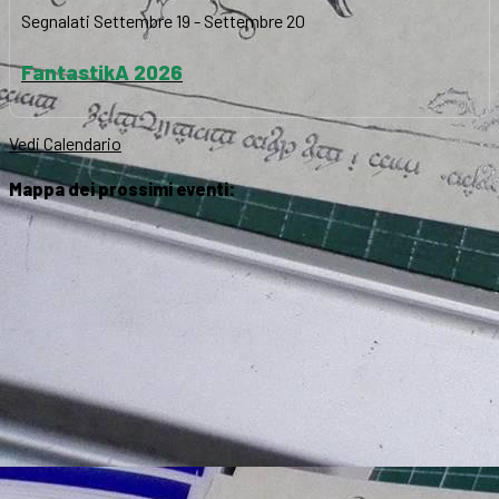
Segnalati
Settembre 19
-
Settembre 20
FantastikA 2026
Vedi Calendario
Mappa dei prossimi eventi: