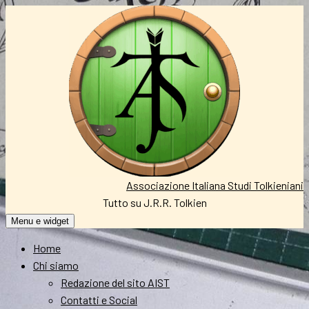
Vai
al
contenuto
Associazione Italiana Studi Tolkieniani
Tutto su J.R.R. Tolkien
Menu e widget
Home
Chi siamo
Redazione del sito AIST
Contatti e Social