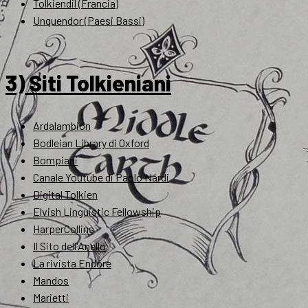
Tolkiendil (Francia)
Unquendor (Paesi Bassi)
3) Siti Tolkieniani
Ardalambion
Bodleian Library di Oxford
Bompiani
Canale Youtube di Paolo Nardi
Digital Tolkien
Elvish Linguistic Fellowship
HarperCollins
Il Sito dell'Anello
La rivista Endóre
Mandos
Marietti