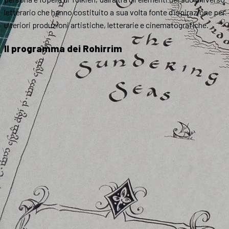
letterario che hanno costituito a sua volta fonte d’ispirazione per
ulteriori produzioni artistiche, letterarie e cinematografiche.
Il programma dei Rohirrim