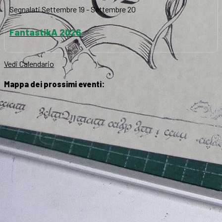
Segnalati
Settembre 19
-
Settembre 20
FantastikA 2026
Vedi Calendario
Mappa dei prossimi eventi: