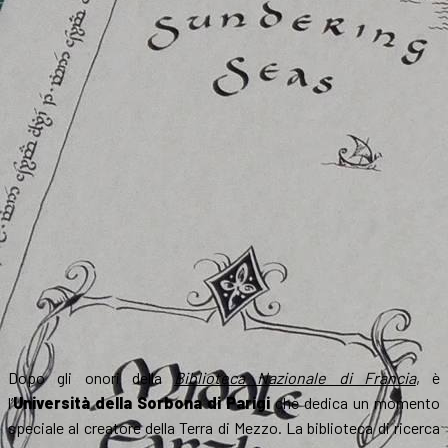
Dopo gli onori della
Biblioteca Nazionale di Francia
, è
l’
Università della Sorbona di Parigi
che dedica un momento
speciale al creatore della Terra di Mezzo. La biblioteca di ricerca