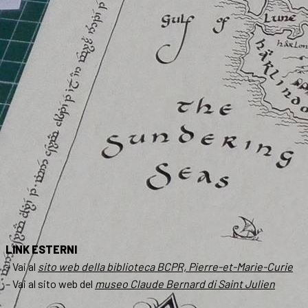
LINK ESTERNI
– Vai al
sito web della biblioteca BCPR, Pierre-et-Marie-Curie
– Vai al sito web del
museo Claude Bernard di Saint Julien