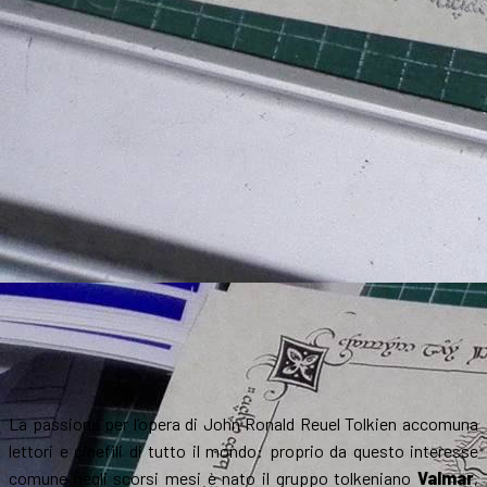
La passione per l’opera di John Ronald Reuel Tolkien accomuna
lettori e cinefili di tutto il mondo: proprio da questo interesse
comune negli scorsi mesi è nato il gruppo tolkeniano
Valmar
,