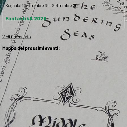
Segnalati
Settembre 19
-
Settembre 20
FantastikA 2026
Vedi Calendario
Mappa dei prossimi eventi: