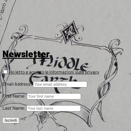
Newsletter
Ho letto e accetto le informazioni sulla privacy
Email Address:
First Name:
Last Name: