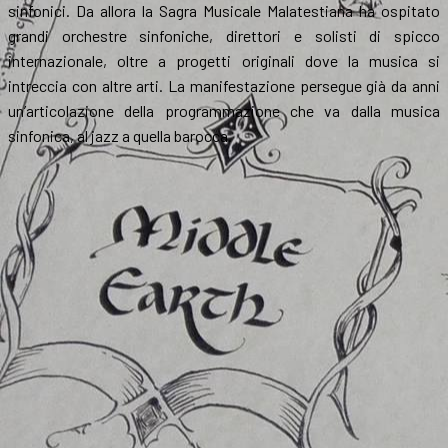
sinfonici. Da allora la Sagra Musicale Malatestiana ha ospitato
grandi orchestre sinfoniche, direttori e solisti di spicco
internazionale, oltre a progetti originali dove la musica si
intreccia con altre arti. La manifestazione persegue già da anni
un’articolazione della programmazione che va dalla musica
sinfonica, al jazz a quella barocca.