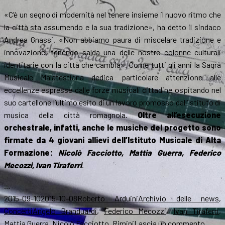
«C’è un segno di modernità nel tenere insieme il nuovo ritmo che
la città sta assumendo e la sua tradizione», ha detto il sindaco
Andrea Gnassi. «Non abbiamo paura di miscelare tradizione e
innovazione, tenendo salda una delle nostre colonne culturali
identitarie con la città che cambia». Come tutti gli anni la Sagra
Musicale Malatestiana dedica particolare attenzione alle
eccellenze espresse dalle forze musicali cittadine ospitando nel
suo cartellone l’ultimo esito di un lavoro promosso dall’Istituto di
musica della città romagnola.
Oltre all’esecuzione
orchestrale, infatti, anche le musiche del progetto sono
firmate da 4 giovani allievi dell’Istituto Musicale di Alta
Formazione:
Nicolò Facciotto, Mattia Guerra, Federico
Mecozzi, Ivan Tiraferri
.
…
Scritto
Autore
Categorie
2015-09-10
2015-10-08
Roberto Arduini
Archivio delle news
,
il
Tag
Concerti
Angelo Branduardi
,
Federico Mecozzi
,
Ivan Tiraferri
,
su
Mattia Guerra
,
Nicolò Facciotto
,
Rimini
Lascia un commento