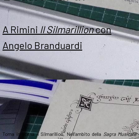
A Rimini
Il Silmarillion
con
Angelo Branduardi
Torna in scena il Silmarillion. Nell’ambito della
Sagra Musicale