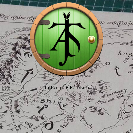
Tutto su J.R.R. Tolkien