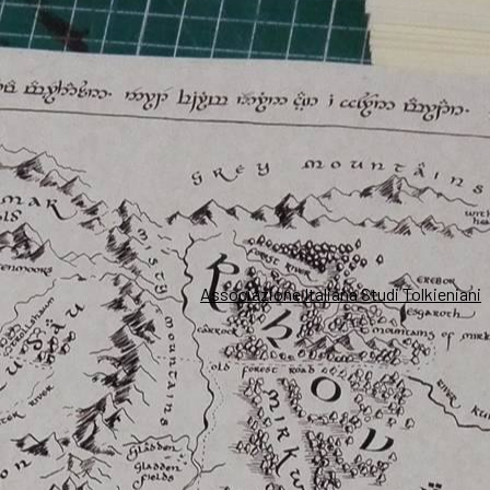
Associazione Italiana Studi Tolkieniani