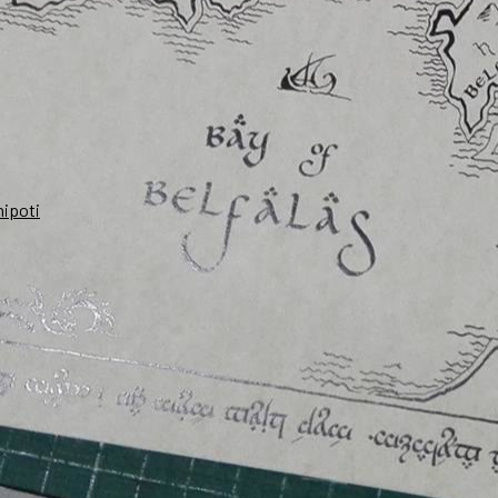
nipoti