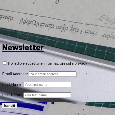
Newsletter
Ho letto e accetto le informazioni sulla privacy
Email Address:
First Name:
Last Name: