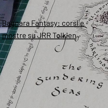
Bagnara Fantasy: corsi e
mostre su JRR Tolkien