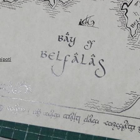
nipoti