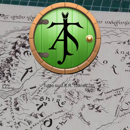
Tutto su J.R.R. Tolkien