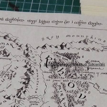
Associazione Italiana Studi Tolkieniani