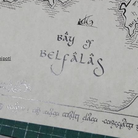
nipoti