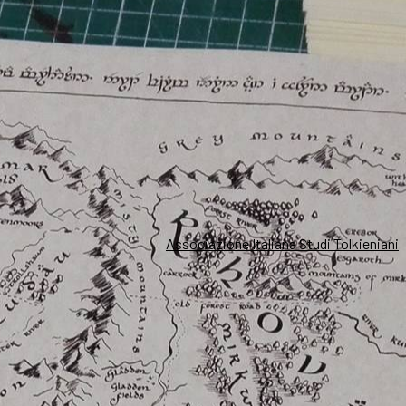
Associazione Italiana Studi Tolkieniani