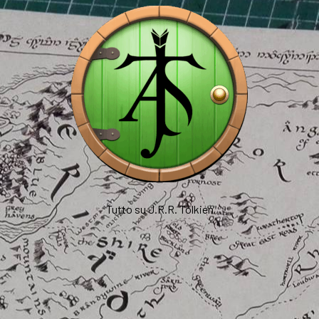
Tutto su J.R.R. Tolkien