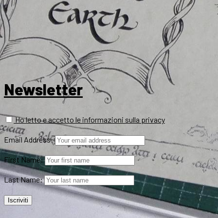
Newsletter
Ho letto e accetto le informazioni sulla privacy
Email Address:
First Name:
Last Name: