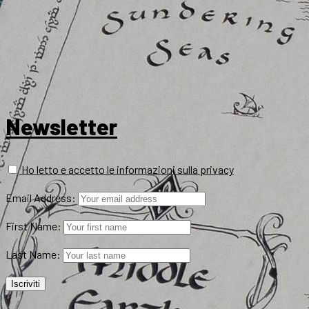
Newsletter
Ho letto e accetto le informazioni sulla privacy
Email Address:
First Name:
Last Name: