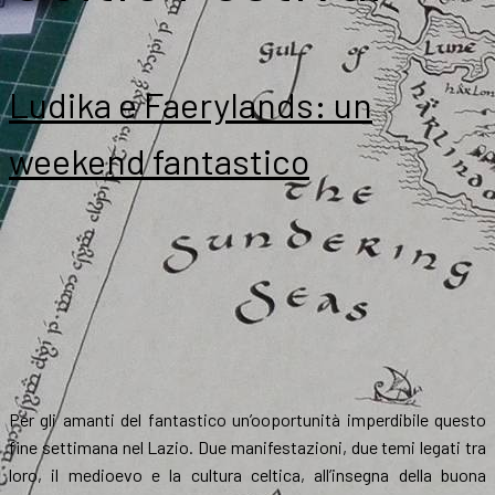
Ludika e Faerylands: un
weekend fantastico
Per gli amanti del fantastico un’ooportunità imperdibile questo
fine settimana nel Lazio. Due manifestazioni, due temi legati tra
loro, il medioevo e la cultura celtica, all’insegna della buona