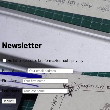
Newsletter
Ho letto e accetto le informazioni sulla privacy
Email Address:
First Name:
Last Name: