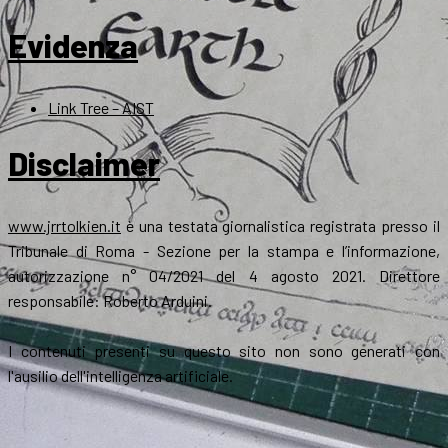
Evidenza
Link Tree – AIST
Disclaimer
www.jrrtolkien.it
è una testata giornalistica registrata presso il
Tribunale di Roma - Sezione per la stampa e l’informazione,
autorizzazione n° 04/2021 del 4 agosto 2021. Direttore
responsabile: Roberto Arduini.
I contenuti presenti su questo sito non sono generati con
l'ausilio dell'intelligenza artificiale.