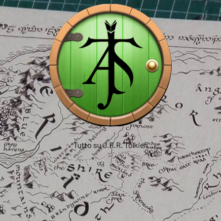
Tutto su J.R.R. Tolkien