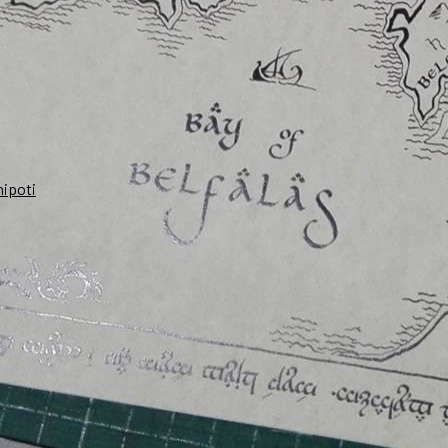
nipoti