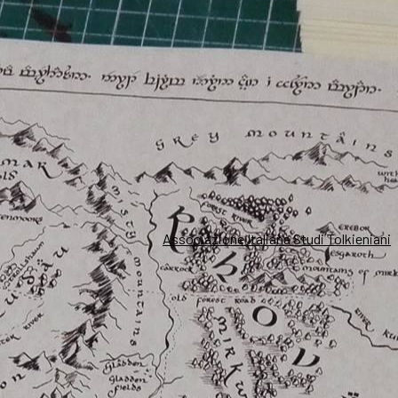
Associazione Italiana Studi Tolkieniani