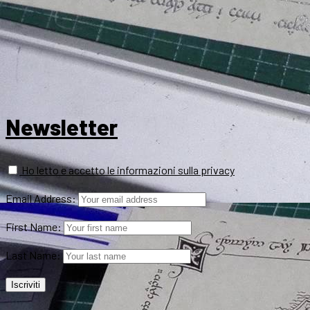
Newsletter
Ho letto e accetto le informazioni sulla privacy
Email Address:
First Name:
Last Name: