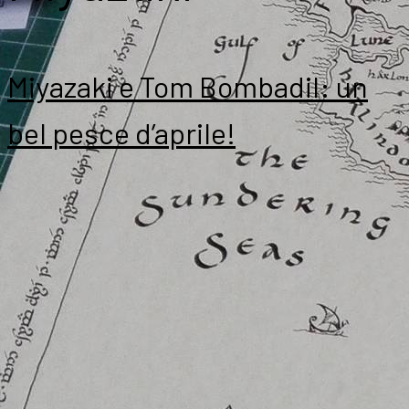
Miyazaki e Tom Bombadil: un
bel pesce d’aprile!