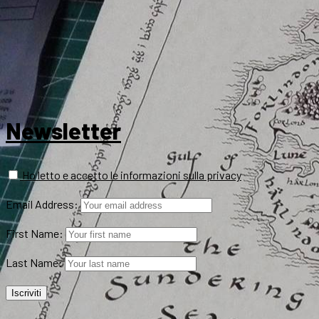
Newsletter
Ho letto e accetto le informazioni sulla privacy
Email Address:
First Name:
Last Name: