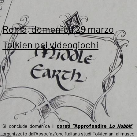
Roma, domenica 29 marzo
Tolkien nei videogiochi
Si conclude domenica il
corso “Approfondire
Lo Hobbit
”
,
organizzato dall’Associazione italiana studi Tolkieniani al museo