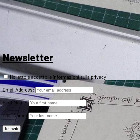
Newsletter
Ho letto e accetto le informazioni sulla privacy
Email Address:
First Name:
Last Name: