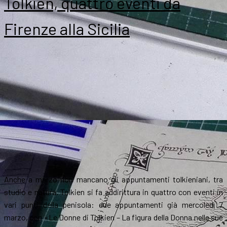
Tolkien, quattro eventi da
Firenze alla Sicilia
Anche a marzo non mancano gli appuntamenti tolkieniani, tra
studio e natura. Tolkien si fa addirittura in quattro con eventi in
vari punti della penisola: due appuntamenti già mercoledì 7
marzo, con «Le Donne di Tolkien – La figura della Donna nelle sue