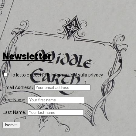
Newsletter
Ho letto e accetto le informazioni sulla privacy
Email Address:
First Name:
Last Name: