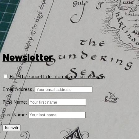
Newsletter
Ho letto e accetto le informazioni sulla privacy
Email Address:
First Name:
Last Name: