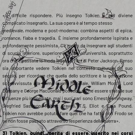
«È difficile rispondere. Più insegno Tolkien e più diviene
complicato insegnarlo. La sua opera è al tempo stesso
medievale, moderna e post-moderna; combina aspetti di epica,
romance, fiaba e tragedia. È insieme profondamente ispirata e
profondamente pessimista. C’è molto da insegnare agli studenti
di scuola inferiore, superiore e anche all’università, soprattutto
ora che è passata la moda legata ai film di Peter Jackson. Penso
sia importante vedere Tolkien nel contesto culturale del suo
secolo, per ricordare che quella dello scrittore è la generazione
sopravvissuta alla Prima Guerra Mondiale. William Morris, Lord
Dunsany e George MacDonald possono anche essere state le sue
influenze più immediate, mai i suoi pari sono Ernest Hemingway,
Siegfried Sassoon, Robert Graves, T.S. Eliot e Ezra Pound.
Tolkien non avrebbe potuto fare quel che ha fatto con Frodo se
se non fosse passato attraverso l’esperienza della guerra».
3) Tolkien, quindi, merita di essere inserito nei corsi