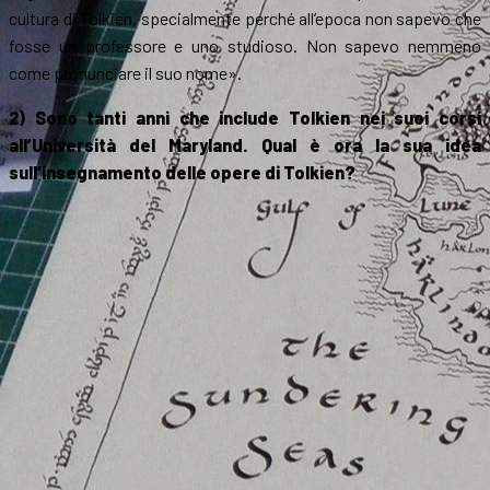
cultura di Tolkien, specialmente perché all’epoca non sapevo che
fosse un professore e uno studioso. Non sapevo nemmeno
come pronunciare il suo nome».
2) Sono tanti anni che include Tolkien nei suoi corsi
all’Università del Maryland. Qual è ora la sua idea
sull’insegnamento delle opere di Tolkien?