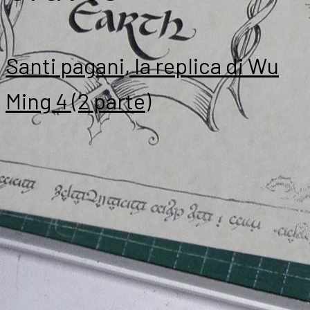
Santi pagani, la replica di Wu
Ming 4 (2 parte)