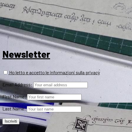
Newsletter
Ho letto e accetto le informazioni sulla privacy
Email Address:
First Name:
Last Name: