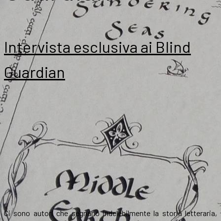
Intervista esclusiva ai Blind
Guardian
Ci sono autori che segnano indelebilmente la storia letteraria,