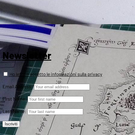
Newsletter
Ho letto e accetto le informazioni sulla privacy
Email Address:
First Name:
Last Name: