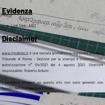
Evidenza
Link Tree – AIST
Disclaimer
www.jrrtolkien.it
è una testata giornalistica registrata presso il
Tribunale di Roma - Sezione per la stampa e l’informazione,
autorizzazione n° 04/2021 del 4 agosto 2021. Direttore
responsabile: Roberto Arduini.
I contenuti presenti su questo sito non sono generati con
l'ausilio dell'intelligenza artificiale.