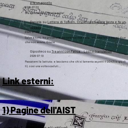
e fa un appello
2026-07-20
Ora è sistemato. Grazie mille!
Daniela
su
Lettera di Tolkien, Crickhowell vince l’asta e fa un
appello
2026-07-20
Salve a tutti, ho provato a cliccare sul link della raccolta fondi ma mi dice
che non esiste. Grazie
Gipsoteco
su
Tre anni con Fatica… Lost in translation
2026-07-10
Passatemi la battuta: e lasciamo che chi si lamenta aspetti il 2043 (o giù di
lì), così una volta scaduti…
Link esterni
:
1) Pagine dell'AIST
ArsT – Il blog (non più attivo)