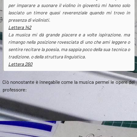
per imparare a suonare il violino in gioventù mi hanno solo
lasciato un timore quasi reverenziale quando mi trovo in
presenza di violinisti.
Lettera 142
La musica mi dà grande piacere e a volte ispirazione, ma
rimango nella posizione rovesciata di uno che ami leggere o
sentire recitare la poesia, ma sappia poco della sua tecnica o
tradizione, o della struttura linguistica.
Lettera 260
Ciò nonostante è innegabile come la musica permei le opere del
professore: