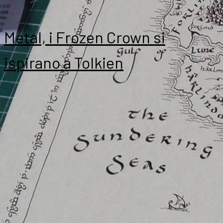
Metal, i Frozen Crown si
ispirano a Tolkien