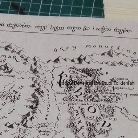
Associazione Italiana Studi Tolkieniani