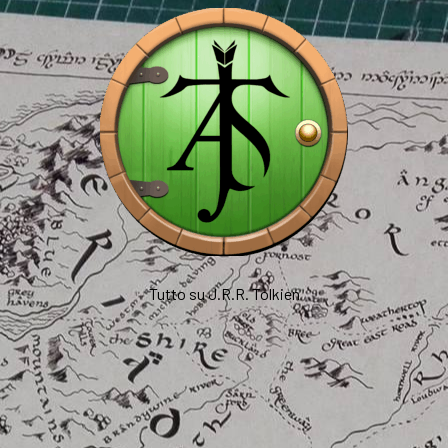
Tutto su J.R.R. Tolkien