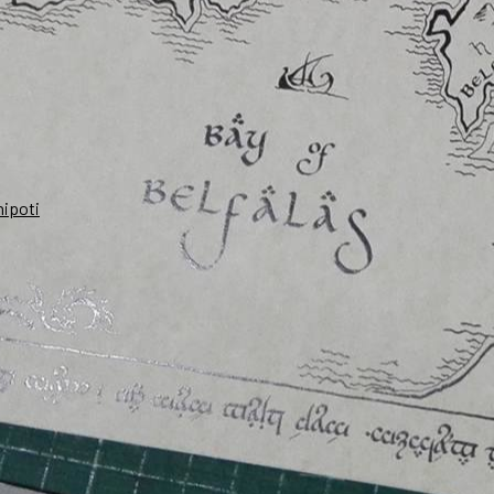
nipoti