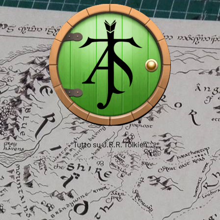
Tutto su J.R.R. Tolkien