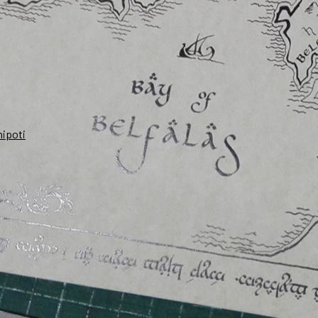
nipoti