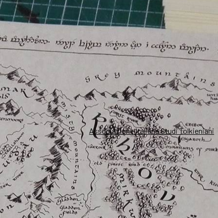
Associazione Italiana Studi Tolkieniani