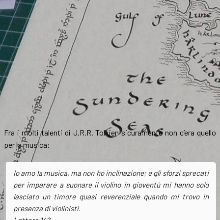
Fra i molti talenti di J.R.R. Tolkien sicuramente non c’era quello
per la musica:
Io amo la musica, ma non ho inclinazione; e gli sforzi sprecati
per imparare a suonare il violino in gioventù mi hanno solo
lasciato un timore quasi reverenziale quando mi trovo in
presenza di violinisti.