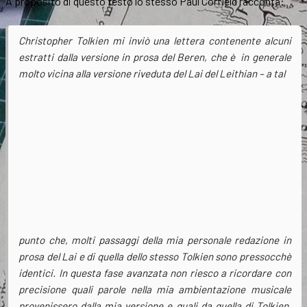
A proposito di questo testo lo stesso Paul Corfield racconta:
Christopher Tolkien mi inviò una lettera contenente alcuni
estratti dalla versione in prosa del
Beren
, che è in generale
molto vicina alla versione riveduta del
Lai del Leithian
– a tal
punto che, molti passaggi della mia personale redazione in
prosa del
Lai
e di quella dello stesso Tolkien sono pressocchè
identici. In questa fase avanzata non riesco a ricordare con
precisione quali parole nella mia ambientazione musicale
provenissero dalla mia versione e quali da quella di Tolkien,