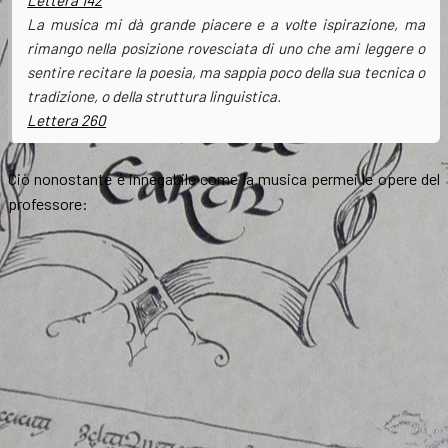
Lettera 142
La musica mi dà grande piacere e a volte ispirazione, ma
rimango nella posizione rovesciata di uno che ami leggere o
sentire recitare la poesia, ma sappia poco della sua tecnica o
tradizione, o della struttura linguistica.
Lettera 260
Ciò nonostante è innegabile come la musica permei le opere del
professore: