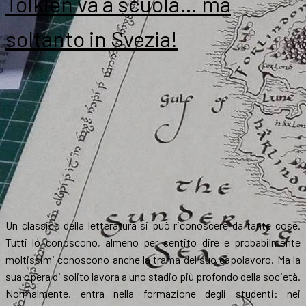
Tolkien va a scuola… ma
soltanto in Svezia!
Un classico della letteratura si può riconoscere da tante cose.
Tutti lo conoscono, almeno per sentito dire e probabilmente
moltissimi conoscono anche la trama del suo capolavoro. Ma la
sua opera di solito lavora a uno stadio più profondo della società.
Normalmente, entra nella formazione degli studenti: nei