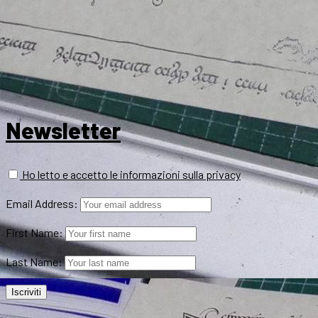
Newsletter
Ho letto e accetto le informazioni sulla privacy
Email Address:
First Name:
Last Name: