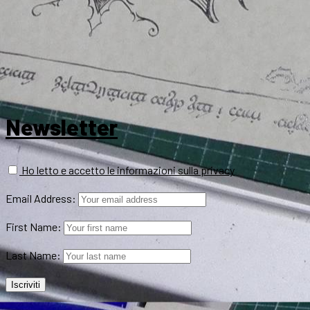
Newsletter
Ho letto e accetto le informazioni sulla privacy
Email Address:
First Name:
Last Name: