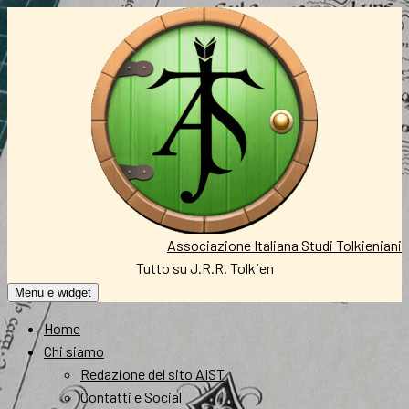
Vai
al
contenuto
Associazione Italiana Studi Tolkieniani
Tutto su J.R.R. Tolkien
Menu e widget
Home
Chi siamo
Redazione del sito AIST
Contatti e Social