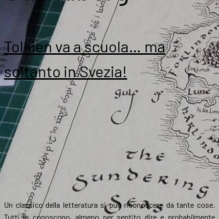
Tolkien va a scuola… ma
soltanto in Svezia!
Un classico della letteratura si può riconoscere da tante cose.
Tutti lo conoscono, almeno per sentito dire e probabilmente