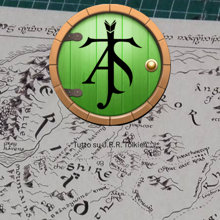
Tutto su J.R.R. Tolkien