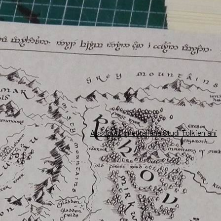
Associazione Italiana Studi Tolkieniani