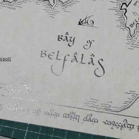
nipoti