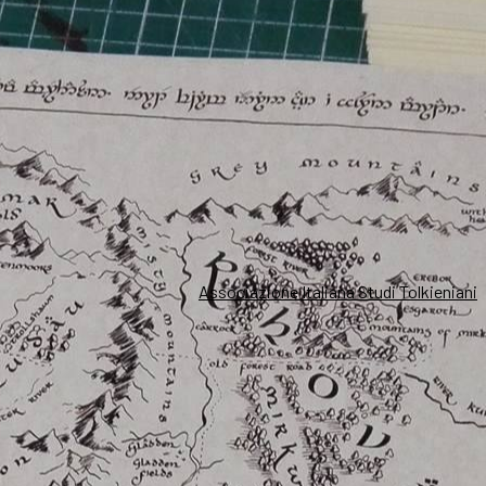
Associazione Italiana Studi Tolkieniani