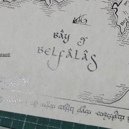
nipoti