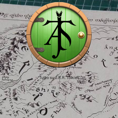
Tutto su J.R.R. Tolkien