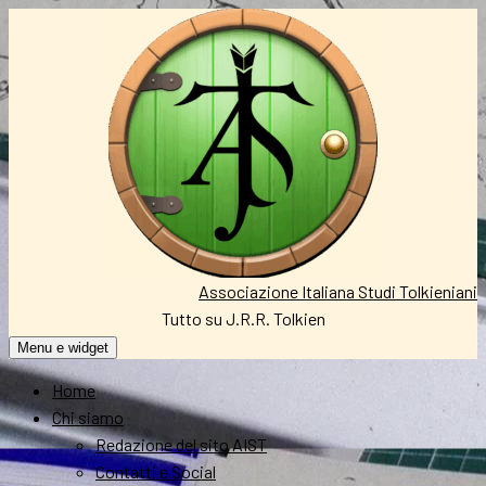
Vai
al
contenuto
Associazione Italiana Studi Tolkieniani
Tutto su J.R.R. Tolkien
Menu e widget
Home
Chi siamo
Redazione del sito AIST
Contatti e Social