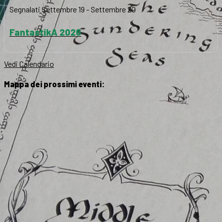
Segnalati
Settembre 19
-
Settembre 20
FantastikA 2026
Vedi Calendario
Mappa dei prossimi eventi: