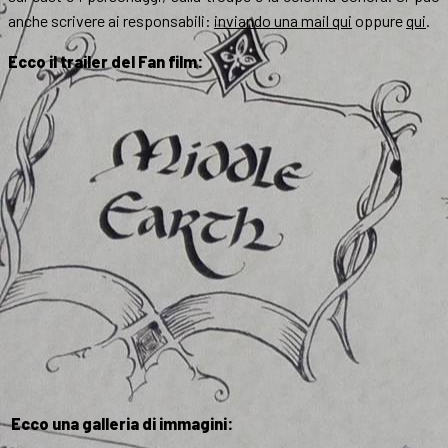
anche scrivere ai responsabili:
inviando una mail qui
oppure
qui
.
Ecco il trailer del Fan film:
Ecco una galleria di immagini: