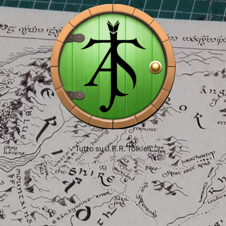
Tutto su J.R.R. Tolkien