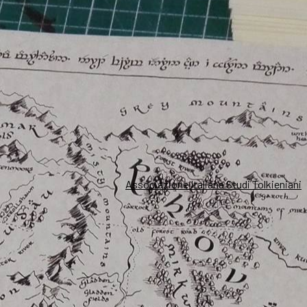
Associazione Italiana Studi Tolkieniani