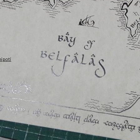
nipoti