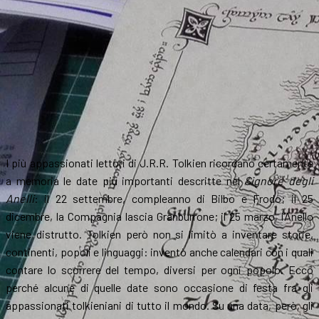
I più appassionati lettori di J.R.R. Tolkien ricordano certamente
a memoria le date più importanti descritte nel
Signore degli
Anelli
: il 22 settembre, compleanno di Bilbo e Frodo; il 25
dicembre, la Compagnia lascia Granburrone; il 25 marzo, l’Anello
viene distrutto. Tolkien però non si limitò a inventare storie,
continenti, popoli e linguaggi: inventò anche calendari con i quali
contare lo scorrere del tempo, diversi per ogni popolo. Ecco
perché alcune di quelle date sono occasione di festa fra gli
appassionati tolkieniani di tutto il mondo. Su una data, però, gli