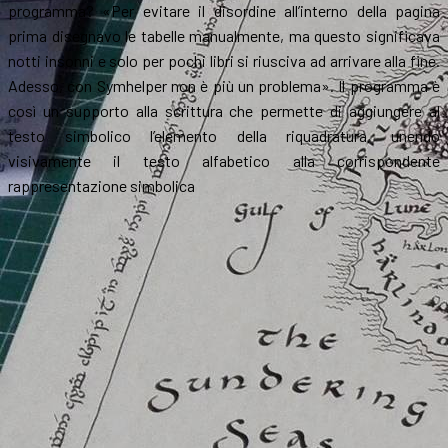
programma? «Per evitare il disordine all’interno della pagina
prima disegnavo le tabelle manualmente, ma questo significava
notti insonni e solo per pochi libri si riusciva ad arrivare alla fine.
Adesso, con Symhelper non è più un problema». Il programma è
così un supporto alla scrittura che permette di aggiungere al
testo simbolico l’elemento della riquadratura, unendo
visivamente il testo alfabetico alla corrispondente
rappresentazione simbolica