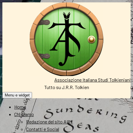
Vai
al
contenuto
Associazione Italiana Studi Tolkieniani
Tutto su J.R.R. Tolkien
Menu e widget
Home
Chi siamo
Redazione del sito AIST
Contatti e Social