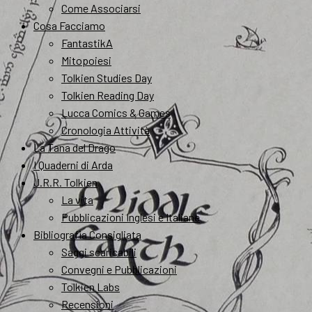
Come Associarsi
Cosa Facciamo
FantastikA
Mitopoiesi
Tolkien Studies Day
Tolkien Reading Day
Lucca Comics & Games
Cronologia Attività
La Tana del Drago
I Quaderni di Arda
J.R.R. Tolkien
La vita
Pubblicazioni Inglesi e Italiane
Bibliografia Consigliata
Saggi scaricabili
Convegni e Pubblicazioni
Tolkien Labs
Recensioni