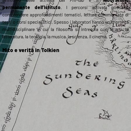
permanente dell’Istituto
. I percorsi attivati possono
comprendere approfondimenti tematici, letture commentate di
testi o corsi specialistici. Spesso i laboratori hanno un’impronta
multidisciplinare in cui la filosofia si intreccia con le arti, la
letteratura, la teologia, la musica, la scienza, il cinema.
Mito e verità in Tolkien