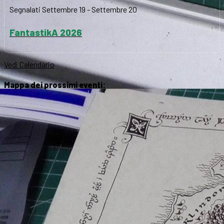
Segnalati
Settembre 19
-
Settembre 20
FantastikA 2026
Vedi Calendario
Mappa dei prossimi eventi: