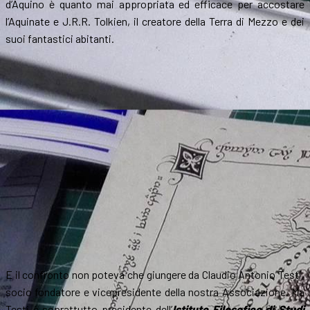
d’Aquino è quanto mai appropriata ed efficace per accostare
l’Aquinate e J.R.R. Tolkien, il creatore della Terra di Mezzo e dei
suoi fantastici abitanti.
E il confronto non poteva che giungere da Claudio Antonio Testi,
socio fondatore e vicepresidente della nostra Associazione. Ma
Testi è soprattutto presidente dell’
Istituto Filosofico di Studi