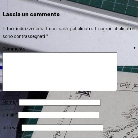
Lascia un commento
Il tuo indirizzo email non sarà pubblicato.
I campi obbligatori
sono contrassegnati
*
Commento
*
Nome
*
Email
*
Sito web