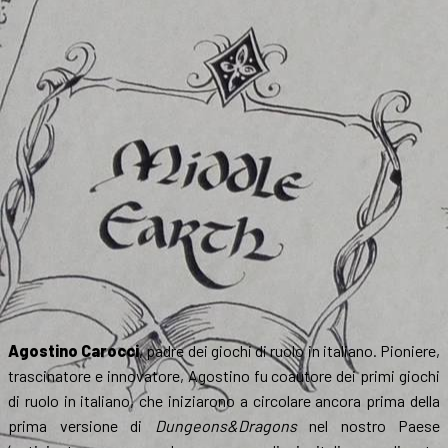
Agostino Carocci
, padre dei giochi di ruolo in italiano. Pioniere,
trascinatore e innovatore, Agostino fu coautore dei primi giochi
di ruolo in italiano, che iniziarono a circolare ancora prima della
prima versione di
Dungeons&Dragons
nel nostro Paese