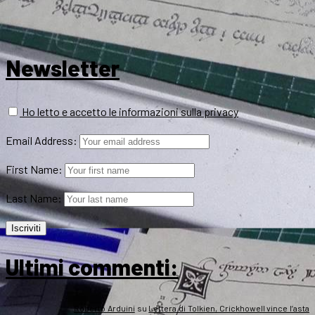
Newsletter
Ho letto e accetto le informazioni sulla privacy
Email Address:
First Name:
Last Name:
Ultimi commenti:
Roberto Arduini
su
Lettera di Tolkien, Crickhowell vince l’asta