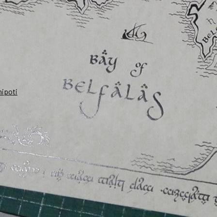
nipoti