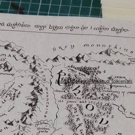
Associazione Italiana Studi Tolkieniani