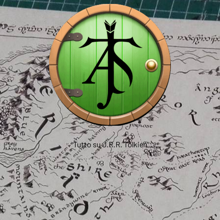
Tutto su J.R.R. Tolkien