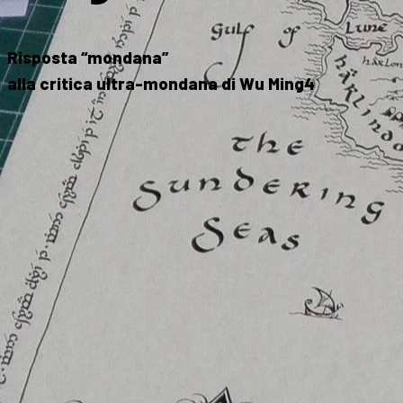
Risposta “mondana”
alla critica ultra-mondana di Wu Ming4