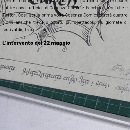
dirette in tempo reale. Gli appassionati potranno seguire i panel
sui tre canali ufficiali di Cosenza Comics: Facebook, YouTube e
Twitch. Così, per la prima volta Cosenza Comics durerà quattro
giorni anziché tre. Più ospiti, più spettacoli, più giornate di
festival digitale.
L’intervento del 22 maggio