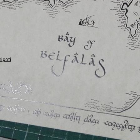
nipoti