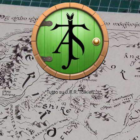
Tutto su J.R.R. Tolkien