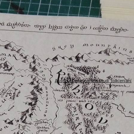
Associazione Italiana Studi Tolkieniani