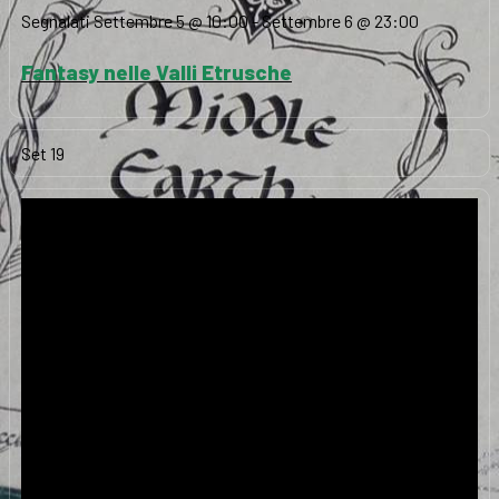
Segnalati
Settembre 5 @ 10:00
-
Settembre 6 @ 23:00
Fantasy nelle Valli Etrusche
Set
19