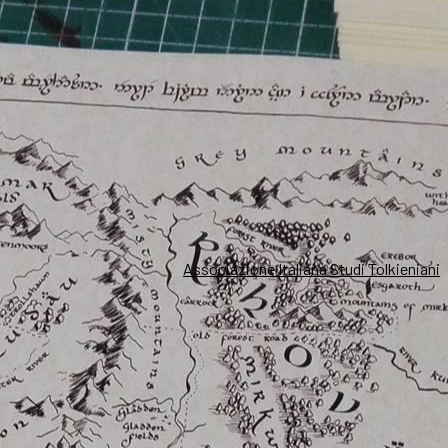
Associazione Italiana Studi Tolkieniani