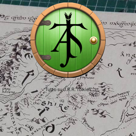
Tutto su J.R.R. Tolkien