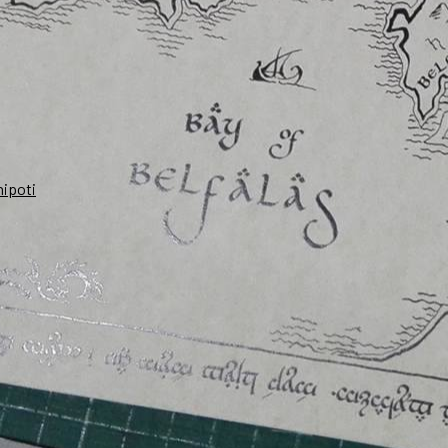
nipoti