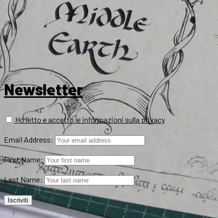
Newsletter
Ho letto e accetto le informazioni sulla privacy
Email Address:
First Name:
Last Name: