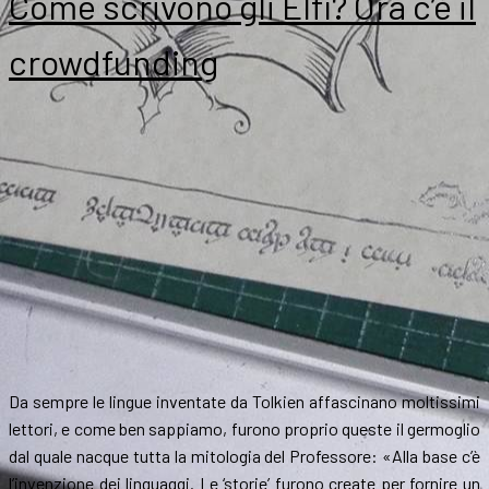
Come scrivono gli Elfi? Ora c’è il
crowdfunding
Da sempre le lingue inventate da Tolkien affascinano moltissimi
lettori, e come ben sappiamo, furono proprio queste il germoglio
dal quale nacque tutta la mitologia del Professore: «Alla base c’è
l’invenzione dei linguaggi. Le ‘storie’ furono create per fornire un