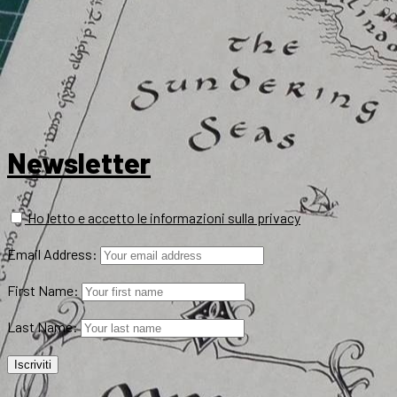
Newsletter
Ho letto e accetto le informazioni sulla privacy
Email Address:
First Name:
Last Name: