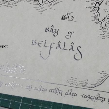
nipoti