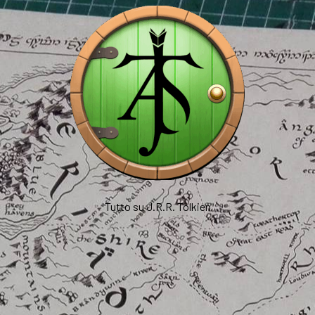
Tutto su J.R.R. Tolkien