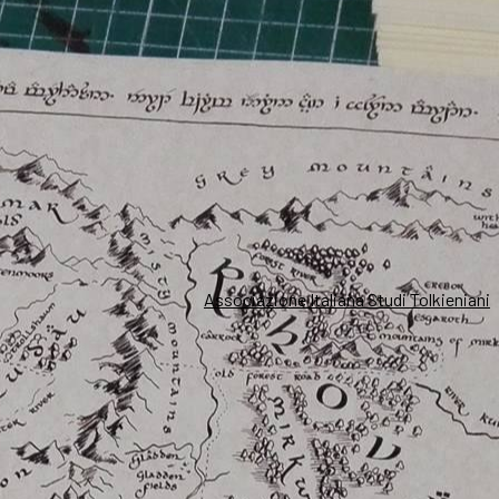
Associazione Italiana Studi Tolkieniani