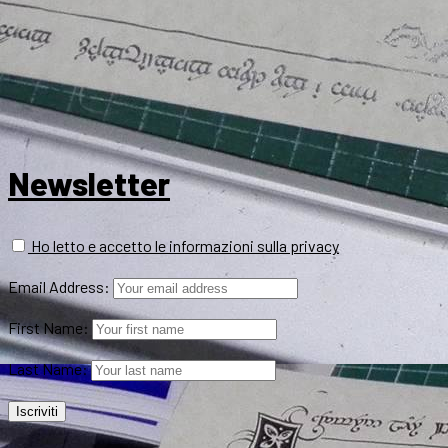
Newsletter
Ho letto e accetto le informazioni sulla privacy
Email Address:
First Name:
Last Name: