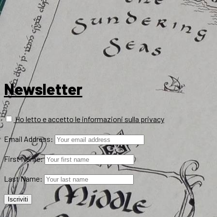
Newsletter
Ho letto e accetto le informazioni sulla privacy
Email Address:
First Name:
Last Name: