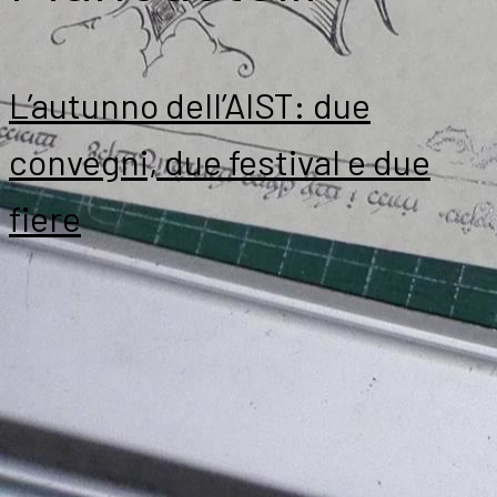
L’autunno dell’AIST: due
convegni, due festival e due
fiere