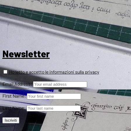
Newsletter
Ho letto e accetto le informazioni sulla privacy
Email Address:
First Name:
Last Name: