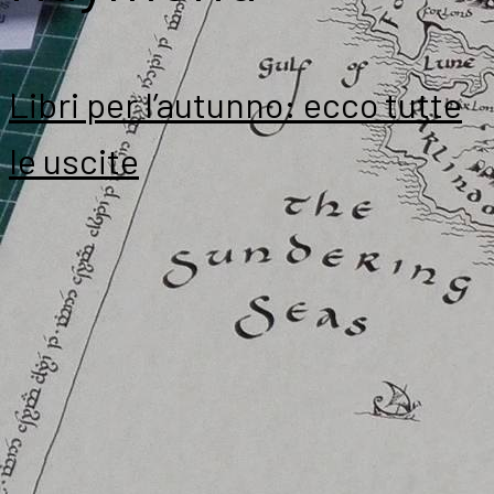
Libri per l’autunno: ecco tutte
le uscite